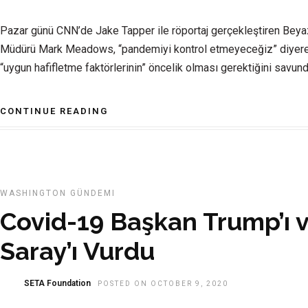
Pazar günü CNN’de Jake Tapper ile röportaj gerçekleştiren Bey
Müdürü Mark Meadows, “pandemiyi kontrol etmeyeceğiz” diyerek 
“uygun hafifletme faktörlerinin” öncelik olması gerektiğini savund
CONTINUE READING
WASHINGTON GÜNDEMI
Covid-19 Başkan Trump’ı 
Saray’ı Vurdu
SETA Foundation
POSTED ON OCTOBER 9, 2020