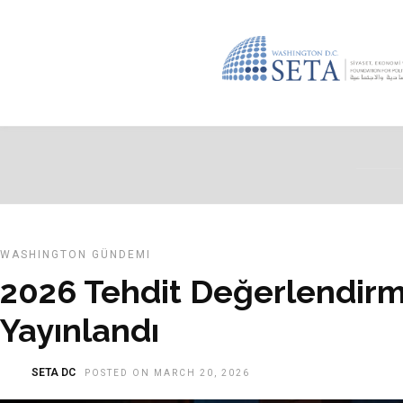
WASHINGTON GÜNDEMI
2026 Tehdit Değerlendir
Yayınlandı
SETA DC
POSTED ON MARCH 20, 2026