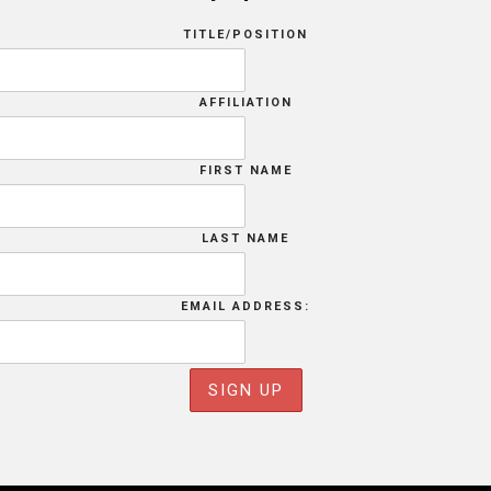
TITLE/POSITION
AFFILIATION
FIRST NAME
LAST NAME
EMAIL ADDRESS: