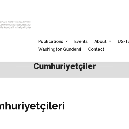
Publications
Events
About
US-Tü
Washington Gündemi
Contact
Cumhuriyetçiler
mhuriyetçileri