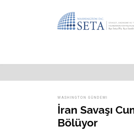
WASHINGTON GÜNDEMI
İran Savaşı Cu
Bölüyor