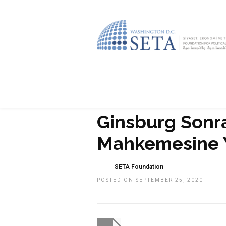
Ginsburg Sonr
Mahkemesine Y
SETA Foundation
POSTED ON SEPTEMBER 25, 2020