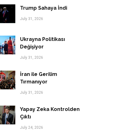
Trump Sahaya İndi
July 31, 2026
Ukrayna Politikası
Değişiyor
July 31, 2026
İran ile Gerilim
Tırmanıyor
July 31, 2026
Yapay Zeka Kontrolden
Çıktı
July 24, 2026