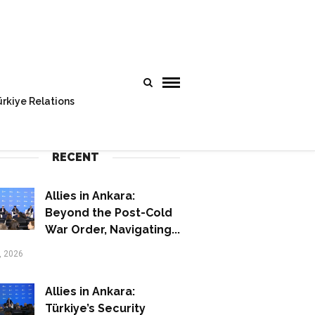
rkiye Relations
RECENT
Allies in Ankara:
Beyond the Post-Cold
War Order, Navigating...
, 2026
Allies in Ankara:
Türkiye’s Security