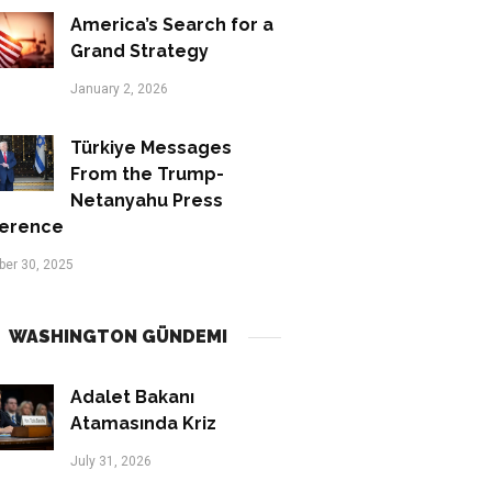
America’s Search for a
Grand Strategy
January 2, 2026
Türkiye Messages
From the Trump-
Netanyahu Press
erence
er 30, 2025
WASHINGTON GÜNDEMI
Adalet Bakanı
Atamasında Kriz
July 31, 2026