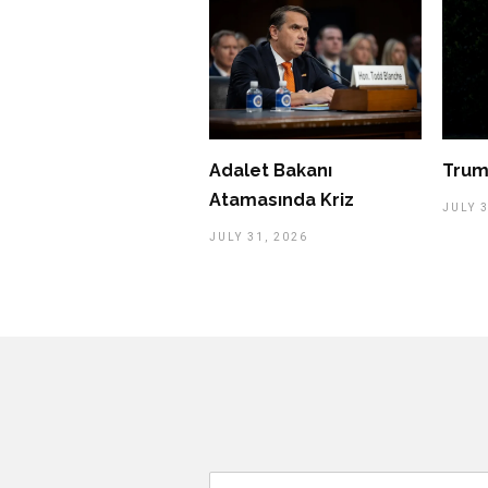
Adalet Bakanı
Trum
Atamasında Kriz
JULY 3
JULY 31, 2026