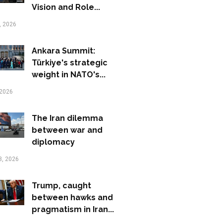
Vision and Role...
, 2026
Ankara Summit:
Türkiye's strategic
weight in NATO's...
 2026
The Iran dilemma
between war and
diplomacy
3, 2026
Trump, caught
between hawks and
pragmatism in Iran...