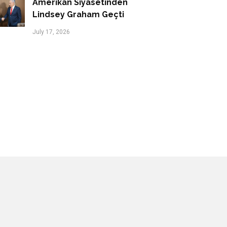
Amerikan Siyasetinden
Lindsey Graham Geçti
July 17, 2026