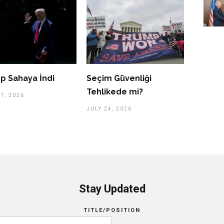
p Sahaya İndi
Seçim Güvenliği
Tehlikede mi?
1, 2026
JULY 24, 2026
Stay Updated
TITLE/POSITION