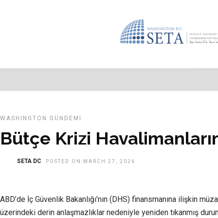
WASHINGTON GÜNDEMI
Bütçe Krizi Havalimanların
SETA DC
POSTED ON MARCH 27, 2026
ABD’de İç Güvenlik Bakanlığı’nın (DHS) finansmanına ilişkin müzak
üzerindeki derin anlaşmazlıklar nedeniyle yeniden tıkanmış durum