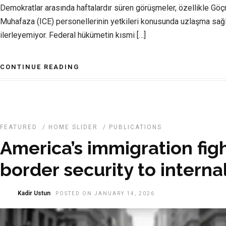
Demokratlar arasında haftalardır süren görüşmeler, özellikle Gö
Muhafaza (ICE) personellerinin yetkileri konusunda uzlaşma sa
ilerleyemiyor. Federal hükümetin kısmi […]
CONTINUE READING
FEATURED
/
HOME SLIDER
/
PUBLICATIONS
America’s immigration fig
border security to internal
Kadir Ustun
POSTED ON JANUARY 14, 2026