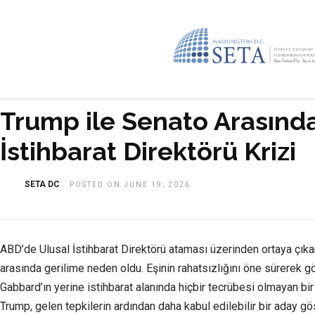
Trump ile Senato Arasınd
İstihbarat Direktörü Krizi
SETA DC
POSTED ON JUNE 19, 2026
ABD’de Ulusal İstihbarat Direktörü ataması üzerinden ortaya çıka
arasında gerilime neden oldu. Eşinin rahatsızlığını öne sürerek g
Gabbard’ın yerine istihbarat alanında hiçbir tecrübesi olmayan bi
Trump, gelen tepkilerin ardından daha kabul edilebilir bir aday g