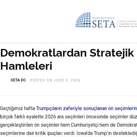
Demokratlardan Stratejik
Hamleleri
SETA DC
POSTED ON JUNE 5, 2026
Geçtiğimiz hafta
Trumpçıların zaferiyle sonuçlanan ön seçimlerin
birçok farklı eyalette 2026 ara seçimleri öncesinde seçimler düze
gerçekleştirilen ön seçimler hem Cumhuriyetçi hem de Demokr
seçimlerine dair kritik ipuçları verdi. Iowa’da Trump’ın destekled