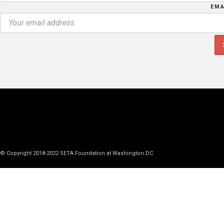
EMA
© Copyright 2018-2022 SETA Foundation at Washington DC